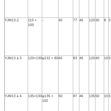
YJM13-2
115 ×
-
45
77
46
120
30
8
3
100
YJM13 à 3
120×130
φ132 × 80
45
83
46
120
40
10
3
YJM13 à 4
135×130
φ135 ×
50
87
46
135
50
10
3
102