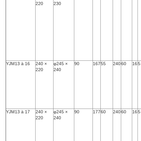
220
230
YJM13 à 16
240 ×
φ245 ×
90
167
55
240
60
16
5
220
240
YJM13 à 17
240 ×
φ245 ×
90
177
60
240
60
16
5
220
240