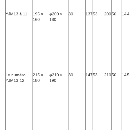
YJM13 à 11
195 ×
φ200 ×
80
137
53
200
50
14
4
160
180
Le numéro
215 ×
φ210 ×
80
147
53
210
50
14
5
YJM13-12
180
190