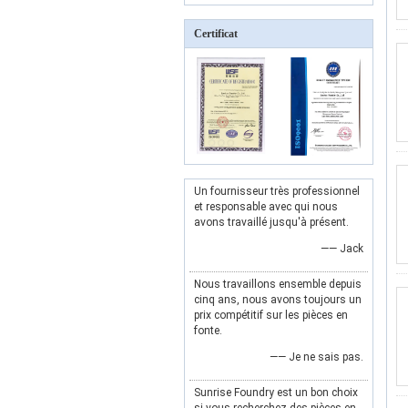
Certificat
Un fournisseur très professionnel
et responsable avec qui nous
avons travaillé jusqu'à présent.
—— Jack
Nous travaillons ensemble depuis
cinq ans, nous avons toujours un
prix compétitif sur les pièces en
fonte.
—— Je ne sais pas.
Sunrise Foundry est un bon choix