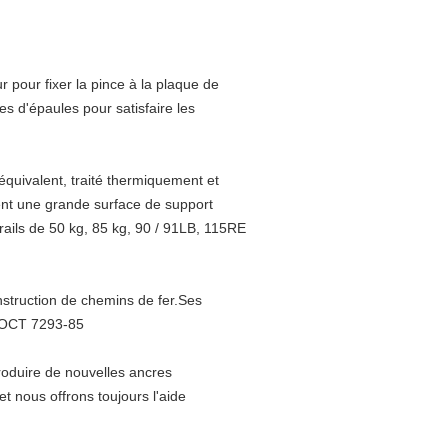
 pour fixer la pince à la plaque de
es d'épaules pour satisfaire les
équivalent, traité thermiquement et
ent une grande surface de support
s rails de 50 kg, 85 kg, 90 / 91LB, 115RE
onstruction de chemins de fer.Ses
 TOCT 7293-85
oduire de nouvelles ancres
et nous offrons toujours l'aide