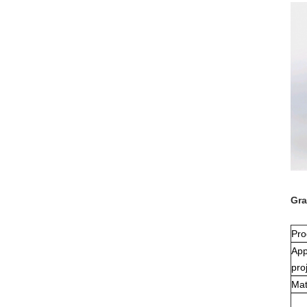
Gra
Pro
App
pro
Mat