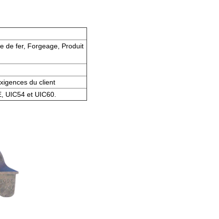
e de fer, Forgeage, Produit
xigences du client
RE, UIC54 et UIC60.