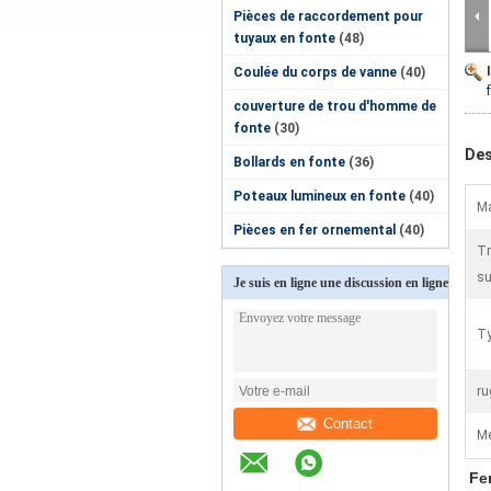
Pièces de raccordement pour
tuyaux en fonte
(48)
Coulée du corps de vanne
(40)
couverture de trou d'homme de
fonte
(30)
Des
Bollards en fonte
(36)
Poteaux lumineux en fonte
(40)
Ma
Pièces en fer ornemental
(40)
Tr
su
Je suis en ligne une discussion en ligne
Ty
ru
Contact
Me
Fer