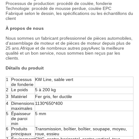
Processus de production: procédé de coulée, fonderie
Technologie: procédé de mousse perdue, coulée EPC
Fabriqué selon le dessin, les spécifications ou les échantillons du
client
À propos de nous
Nous sommes un fabricant professionnel de pièces automobiles,
d'assemblage de moteur et de pièces de moteur depuis plus de
25 ans.Afrique et de nombreux autres paysAvec la meilleure
qualité et un bon service, nous sommes bien reçus par les
clients.
Détails du produit
1
Processus
KW Line, sable vert
de fonderie
2
Le poids
5 à 200 kg
3
Matériel
Fer gris, fer ductile
4
Dimensions
1130*650*400
maximales
5
Épaisseur
5 mm
de paroi
min
6
Produits
Transmission, boîtier, boîtier, soupape, moyeu,
principaux
roue, essieu