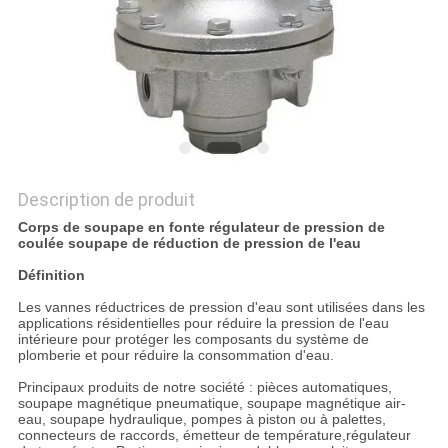
NOUVELLES
DEMANDEZ
UN DEVIS
PLAN
Description de produit
DU
Corps de soupape en fonte régulateur de pression de
coulée soupape de réduction de pression de l'eau
SITE
Définition
Les vannes réductrices de pression d'eau sont utilisées dans les
POLITIQUE
applications résidentielles pour réduire la pression de l'eau
intérieure pour protéger les composants du système de
DE
plomberie et pour réduire la consommation d'eau.
CONFIDENTIALITÉ
Principaux produits de notre société : pièces automatiques,
soupape magnétique pneumatique, soupape magnétique air-
eau, soupape hydraulique, pompes à piston ou à palettes,
connecteurs de raccords, émetteur de température,régulateur