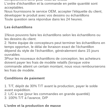
L'ordre d'échantillon et la commande en petite quantité sont
acceptables.
Nous fournissons le service OEM, accepter l'étiquette du client,
développer le produit avec vos dessins ou échantillons
Toute question sera répondue dans les 24 heures.
Les échantillons
1Nous pouvons faire les échantillons selon les échantillons ou
les dessins du client.
2. Notre équipe de concepteurs peut terminer les échantillons en
temps opportun, le délai de livraison exact de l'échantillon
dépend du style de l'échantillon, généralement dans 15 jours
ouvrables.
3Pour les nouveaux échantillons de conception, les acheteurs
doivent payer les frais de modèle relatifs (lorsque votre
commande atteint un certain montant, nous vous rembourserons
les frais de modèle.
Conditions de paiement
1. T/T, dépôt de 30% T/T avant la production, payer le solde
avant expédition.
2. L/C à vue (pour les commandes en grande quantité)
3. 100% T/T à l'avance, D/P
L'ordre et la production de masse