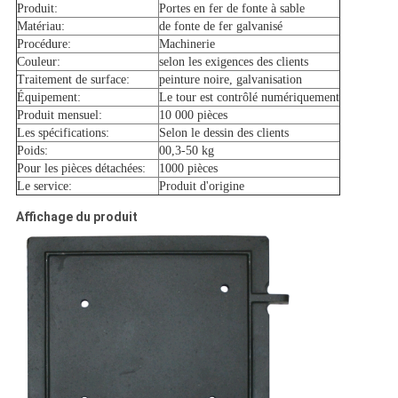
Produit:
Portes en fer de fonte à sable
Matériau:
de fonte de fer galvanisé
Procédure:
Machinerie
Couleur:
selon les exigences des clients
Traitement de surface:
peinture noire, galvanisation
Équipement:
Le tour est contrôlé numériquement
Produit mensuel:
10 000 pièces
Les spécifications:
Selon le dessin des clients
Poids:
00,3-50 kg
Pour les pièces détachées:
1000 pièces
Le service:
Produit d'origine
Affichage du produit