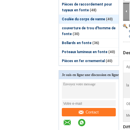
Pièces de raccordement pour
tuyaux en fonte
(48)
Coulée du corps de vanne
(40)
couverture de trou d'homme de
fonte
(30)
Bollards en fonte
(36)
Poteaux lumineux en fonte
(40)
Des
Pièces en fer ornemental
(40)
Ap
Je suis en ligne une discussion en ligne
la
O
Contact
Me
Dif