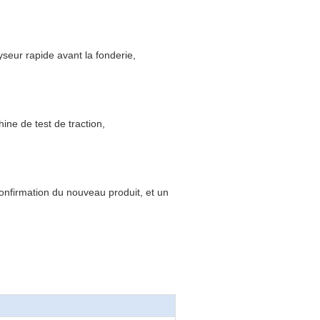
lyseur rapide avant la fonderie,
hine de test de traction,
confirmation du nouveau produit, et un