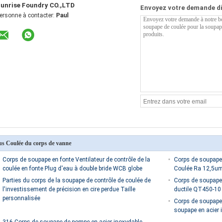
unrise Foundry CO.,LTD
Envoyez votre demande d
ersonne à contacter:
Paul
us Coulée du corps de vanne
Corps de soupape en fonte Ventilateur de contrôle de la
Corps de soupape d
coulée en fonte Plug d'eau à double bride WCB globe
Coulée Ra 12,5um
Parties du corps de la soupape de contrôle de coulée de
Corps de soupape d
l'investissement de précision en cire perdue Taille
ductile QT450-10
personnalisée
Corps de soupape 
soupape en acier 