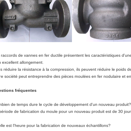
 raccords de vannes en fer ductile présentent les caractéristiques d'un
n excellent allongement.
s réduire la résistance à la compression, ils peuvent réduire le poids de
re société peut entreprendre des pièces moulées en fer nodulaire et en
stions fréquentes
bien de temps dure le cycle de développement d'un nouveau produit?
période de fabrication du moule pour un nouveau produit est de 30 jour
lle est l'heure pour la fabrication de nouveaux échantillons?