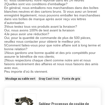
ici. Vous obtiendrez notre réponse dans les 24 heures
2Quelles sont vos conditions d'emballage?
En général, nous emballons nos marchandises dans des boîtes
blanches neutres et des cartons bruns. Si vous avez un brevet
enregistré légalement, nous pouvons emballer les marchandises
dans vos boîtes de marque après avoir reçu vos lettres
d'autorisation.
3Vous testez tous vos produits avant la livraison?
Oui, nous avons 100% de test avant la livraison
4Je peux avoir une réduction?
Oui, pour la quantité de commande de plus de 500 pièces,
veuillez nous contacter pour obtenir le meilleur prix.
5Comment faites-vous pour que notre affaire soit à long terme et
bonne relation?
1Nous gardons une bonne qualité et des prix compétitifs pour
assurer le bénéfice de nos clients;
2Nous respectons chaque client comme notre ami et nous
faisons sincèrement des affaires et nous nous faisons des amis
avec eux,
Peu importe d'où ils viennent.
Moulage au sable vert
Gray Cast Iron
Fonte de gris
Sableur Processus de coulée de