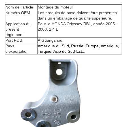
Nom de l'article
Montage du moteur
Numéro OEM
Les produits de base doivent être présentés
dans un emballage de qualité supérieure.
Application du
Pour la HONDA Odyssey RB1, année 2005-
présent
2008, 2,4 L
règlement
Port FOB
À Guangzhou
Pays
Amérique du Sud, Russie, Europe, Amérique,
d'exportation
Turquie, Asie du Sud-Est...