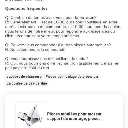
Questions fréquentes
Q: Combien de temps avez-vous pour la livraison?
R: Généralement, il est de 10-30 jours pour l'outillage en acier
après confirmation de commande, et 10-30 jours pour la coulée,
nous ferons de notre mieux pour répondre aux exigences du
client, économisant votre temps précieux.
Q: Pouvez-vous commander d'autres pièces automobiles?
R: Nous soutenons la commande.
Q: Vous fournissez des échantillons de métal?
R: Oui, nous pourrions offrir l'échantillon gratuitement, mais ne
pas payer le coût du fret.
support de charnière
Pièces de moulage de précision
La coulée de cire perdue
Pièces moulées pour moteur,
support de montage, pièces
moulées pour moteur de voiture,
pièces moulées pour moteur