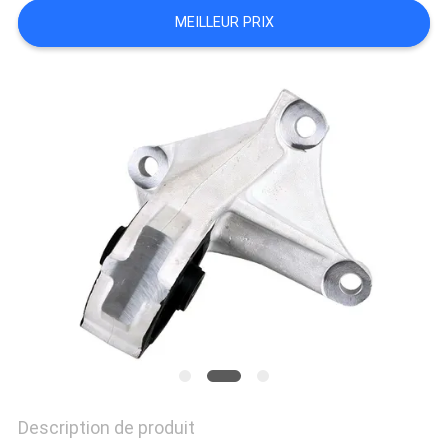
MEILLEUR PRIX
NOUVELLES
DEMANDEZ
UN DEVIS
PLAN
DU
SITE
POLITIQUE
DE
CONFIDENTIALITÉ
Description de produit