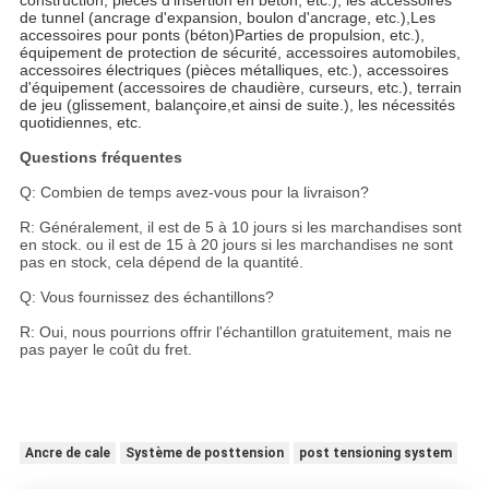
construction, pièces d'insertion en béton, etc.), les accessoires
de tunnel (ancrage d'expansion, boulon d'ancrage, etc.),Les
accessoires pour ponts (béton)Parties de propulsion, etc.),
équipement de protection de sécurité, accessoires automobiles,
accessoires électriques (pièces métalliques, etc.), accessoires
d'équipement (accessoires de chaudière, curseurs, etc.), terrain
de jeu (glissement, balançoire,et ainsi de suite.), les nécessités
quotidiennes, etc.
Questions fréquentes
Q: Combien de temps avez-vous pour la livraison?
R: Généralement, il est de 5 à 10 jours si les marchandises sont
en stock. ou il est de 15 à 20 jours si les marchandises ne sont
pas en stock, cela dépend de la quantité.
Q: Vous fournissez des échantillons?
R: Oui, nous pourrions offrir l'échantillon gratuitement, mais ne
pas payer le coût du fret.
Ancre de cale
Système de posttension
post tensioning system