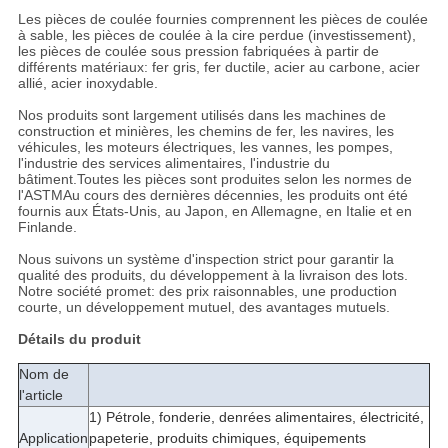
Les pièces de coulée fournies comprennent les pièces de coulée
à sable, les pièces de coulée à la cire perdue (investissement),
les pièces de coulée sous pression fabriquées à partir de
différents matériaux: fer gris, fer ductile, acier au carbone, acier
allié, acier inoxydable.
Nos produits sont largement utilisés dans les machines de
construction et minières, les chemins de fer, les navires, les
véhicules, les moteurs électriques, les vannes, les pompes,
l'industrie des services alimentaires, l'industrie du
bâtiment.Toutes les pièces sont produites selon les normes de
l'ASTMAu cours des dernières décennies, les produits ont été
fournis aux États-Unis, au Japon, en Allemagne, en Italie et en
Finlande.
Nous suivons un système d'inspection strict pour garantir la
qualité des produits, du développement à la livraison des lots.
Notre société promet: des prix raisonnables, une production
courte, un développement mutuel, des avantages mutuels.
Détails du produit
Nom de
l'article
1) Pétrole, fonderie, denrées alimentaires, électricité,
Application
papeterie, produits chimiques, équipements