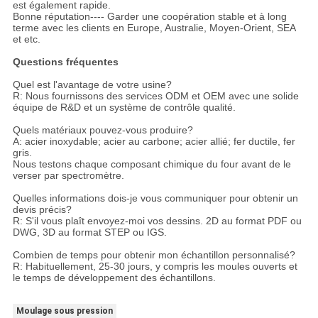
est également rapide.
Bonne réputation---- Garder une coopération stable et à long
terme avec les clients en Europe, Australie, Moyen-Orient, SEA
et etc.
Questions fréquentes
Quel est l'avantage de votre usine?
R: Nous fournissons des services ODM et OEM avec une solide
équipe de R&D et un système de contrôle qualité.
Quels matériaux pouvez-vous produire?
A: acier inoxydable; acier au carbone; acier allié; fer ductile, fer
gris.
Nous testons chaque composant chimique du four avant de le
verser par spectromètre.
Quelles informations dois-je vous communiquer pour obtenir un
devis précis?
R: S'il vous plaît envoyez-moi vos dessins. 2D au format PDF ou
DWG, 3D au format STEP ou IGS.
Combien de temps pour obtenir mon échantillon personnalisé?
R: Habituellement, 25-30 jours, y compris les moules ouverts et
le temps de développement des échantillons.
Moulage sous pression