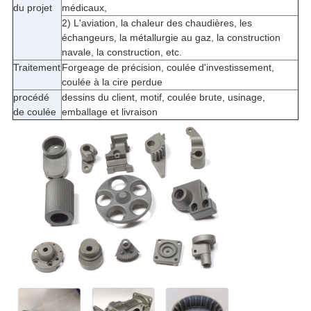
du projet
médicaux,
2) L'aviation, la chaleur des chaudières, les
échangeurs, la métallurgie au gaz, la construction
navale, la construction, etc.
Traitement
Forgeage de précision, coulée d'investissement,
coulée à la cire perdue
procédé
dessins du client, motif, coulée brute, usinage,
de coulée
emballage et livraison