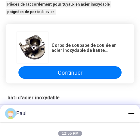
Pièces de raccordement pour tuyaux en acier inoxydable
poignées de porte à levier
Corps de soupape de coulée en
acier inoxydable de haute
précision sur mesure Approbation
SGS
Continuer
bâti d'acier inoxydable
Fonderie de précision sur mesure en acier inoxydable 304 316
Paul
par moulage à la cire perdue pour vente en gros
Coulée de précision en acier inoxydable
12:55 PM