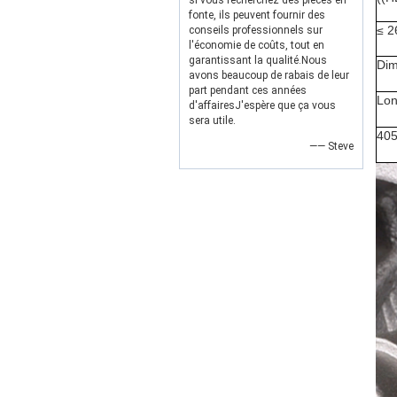
si vous recherchez des pièces en
fonte, ils peuvent fournir des
≤ 2
conseils professionnels sur
l'économie de coûts, tout en
garantissant la qualité.Nous
Dim
avons beaucoup de rabais de leur
part pendant ces années
Lon
d'affairesJ'espère que ça vous
sera utile.
40
—— Steve