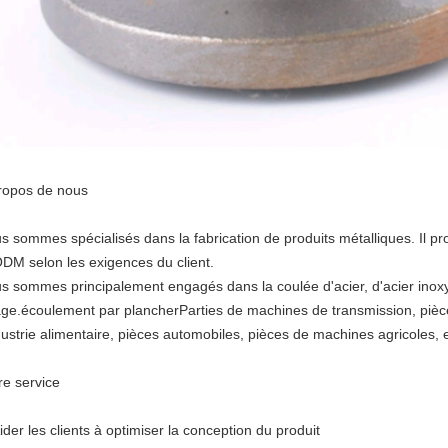
ropos de nous
s sommes spécialisés dans la fabrication de produits métalliques. Il pr
ODM selon les exigences du client.
s sommes principalement engagés dans la coulée d'acier, d'acier inoxy
iage.écoulement par plancherParties de machines de transmission, pièc
ndustrie alimentaire, pièces automobiles, pièces de machines agricoles, e
re service
Aider les clients à optimiser la conception du produit