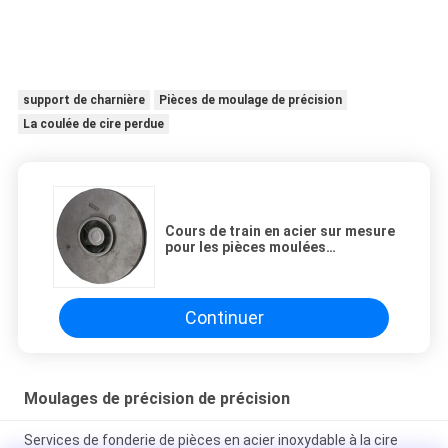
support de charnière
Pièces de moulage de précision
La coulée de cire perdue
Cours de train en acier sur mesure
pour les pièces moulées
d'investissement de précision
Continuer
Moulages de précision de précision
Services de fonderie de pièces en acier inoxydable à la cire