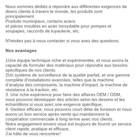
Nous sommes dédiés à répondre aux différentes exigences de
divers clients à travers le monde, les produits sont
principalement
Produits municipaux, certains aciers
et pièces moulées en acier inoxydable pour pompes et
soupapes, raccords de tuyauterie, etc.
N'hésitez pas à nous contacter si vous avez des questions.
Nos avantages
1Une équipe technique riche et expérimentée, et nous avons la
capacité de formuler des matériaux pour répondre aux besoins
spécifiques de nos clients.
2Un système de surveillance de la qualité parfait, et une gamme
complète d'installations avancées, telles que la machine
d'analyse des composants, la machine d'impact, la machine de
résistance à la traction, etc.
3. Une riche expérience pour faire des affaires OEM / ODM,
nous pouvons développer des articles selon les dessins et les
échantillons si vous avez une exigence spécifique.
4. Gestion efficace, nous pouvons court délai de livraison et nous
avons un bon service après-vente qui maintiennent la
coopération commerciale à long terme avec nos clients.
Notre engagement envers vous est toujours de fournir un service
client rapide, pratique et efficace.
J'ai hâte de vous rencontrer!