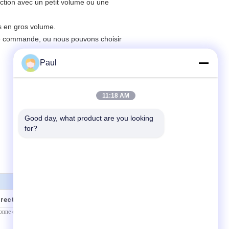
ction avec un petit volume ou une
ts en gros volume.
ne commande, ou nous pouvons choisir
Paul
11:18 AM
Good day, what product are you looking 
for?
irectement à nous