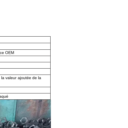
rvice OEM
 la valeur ajoutée de la
laqué