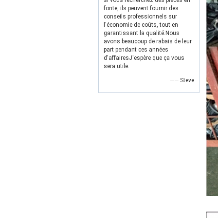
si vous recherchez des pièces en
fonte, ils peuvent fournir des
conseils professionnels sur
l'économie de coûts, tout en
garantissant la qualité.Nous
avons beaucoup de rabais de leur
part pendant ces années
d'affairesJ'espère que ça vous
sera utile.
—— Steve