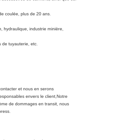
e coulée, plus de 20 ans.
, hydraulique, industrie minière,
de tuyauterie, etc.
contacter et nous en serons
ponsables envers le client,Notre
problème de dommages en transit, nous
press.