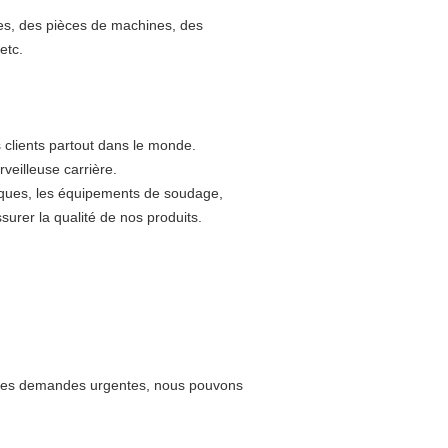
es, des pièces de machines, des
etc.
clients partout dans le monde.
veilleuse carrière.
riques, les équipements de soudage,
urer la qualité de nos produits.
ur les demandes urgentes, nous pouvons