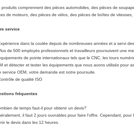
 produits comprennent des pièces automobiles, des pièces de soupap
ces de moteurs, des pièces de vélos, des pièces de boîtes de vitesses, 
re service
Expérience dans la coulée depuis de nombreuses années et a servi des 
Plus de 500 employés professionnels et travailleurs poursuivent une mer
équipements de pointe internationaux tels que le CNC, les tours numé
 et détecter et tester les équipements que nous avons utilisés pour ass
le service OEM, votre demande est notre poursuite.
Contrôle de qualité ISO
stions fréquentes
mbien de temps faut-il pour obtenir un devis?
éralement, il faut 2 jours ouvrables pour faire l'offre. Cependant, po
rnir le devis dans les 12 heures.