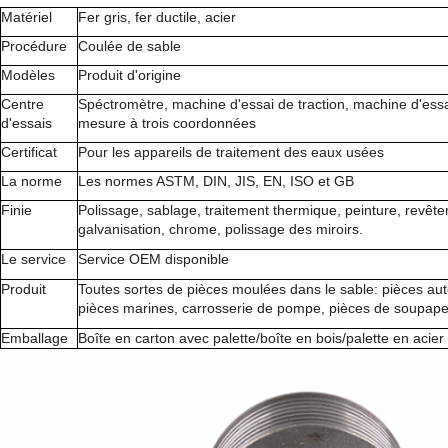
Matériel
Fer gris, fer ductile, acier
Procédure
Coulée de sable
Modèles
Produit d'origine
Centre
Spéctromètre, machine d'essai de traction, machine d'ess
d'essais
mesure à trois coordonnées
Certificat
Pour les appareils de traitement des eaux usées
La norme
Les normes ASTM, DIN, JIS, EN, ISO et GB
Finie
Polissage, sablage, traitement thermique, peinture, revêt
galvanisation, chrome, polissage des miroirs.
Le service
Service OEM disponible
Produit
Toutes sortes de pièces moulées dans le sable: pièces auto
pièces marines, carrosserie de pompe, pièces de soupape,
Emballage
Boîte en carton avec palette/boîte en bois/palette en acier