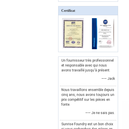
Certificat
Un fournisseur très professionnel
et responsable avec qui nous
avons travaillé jusqu'à présent.
—— Jack
Nous travaillons ensemble depuis
cinq ans, nous avons toujours un
prix compétitif sur les pièces en
fonte.
—— Je ne sais pas.
Sunrise Foundry est un bon choix