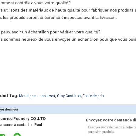
mment contrôlez-vous votre qualité?
s utilisons des matériaux de haute qualité pour fabriquer nos produits a
s les produits seront entièrement inspectés avant la livraison.
 peux avoir un échantillon pour vérifier votre qualité?
s sommes heureux de vous envoyer un échantillon pour que vous puissie
,
,
duit Tag:
Moulage au sable vert
Gray Cast Iron
Fonte de gris
oordonnées
unrise Foundry CO.,LTD
Envoyez votre demande d
ersonne à contacter:
Paul