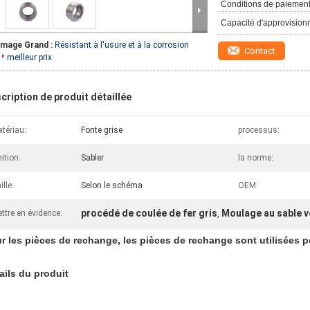
Conditions de paiement
Capacité d'approvision
Image Grand :
Résistant à l'usure et à la corrosion
Contact
meilleur prix
cription de produit détaillée
tériau:
Fonte grise
processus:
nition:
Sabler
la norme:
ille:
Selon le schéma
OEM:
procédé de coulée de fer gris
Moulage au sable v
ttre en évidence:
,
r les pièces de rechange, les pièces de rechange sont utilisées p
ails du produit