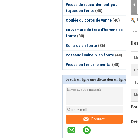
Pièces de raccordement pour
tuyaux en fonte
(48)
Coulée du corps de vanne
(40)
couverture de trou d'homme de
fonte
(30)
Des
Bollards en fonte
(36)
Poteaux lumineux en fonte
(40)
Ma
Pièces en fer ornemental
(40)
Fi
Je suis en ligne une discussion en ligne
Ta
Me
Pou
Contact
Dét