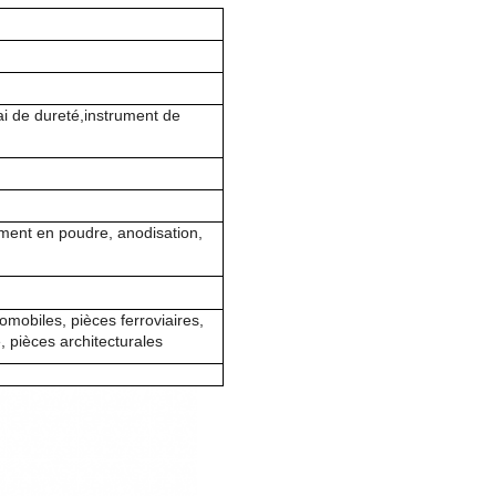
ai de dureté,instrument de
ement en poudre, anodisation,
mobiles, pièces ferroviaires,
 pièces architecturales