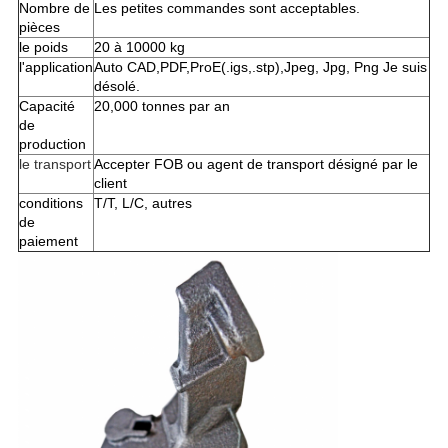
Nombre de
Les petites commandes sont acceptables.
pièces
le poids
20 à 10000 kg
l'application
Auto CAD,PDF,ProE
(
.igs
,
.stp
),
Jpeg, Jpg, Png Je suis
désolé.
Capacité
20,000 tonnes par an
de
production
le transport
Accepter FOB ou agent de transport désigné par le
client
conditions
T/T, L/C, autres
de
paiement