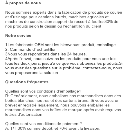
À propos de nous
Nous sommes experts dans la fabrication de produits de coulée
et d'usinage pour camions lourds, machines agricoles et
machines de construction.support de ressort à feuilles30% de
nos produits selon le dessin ou l'échantillon du client
Notre service
1Les fabricants OEM sont les bienvenus: produit, emballage...
2. Commande d' échantillon
3Nous vous répondrons dans les 24 heures.
4Après l'envoi, nous suivrons les produits pour vous une fois
tous les deux jours, jusqu'à ce que vous obteniez les produits.Si
vous avez des questions sur le problème, contactez-nous, nous
vous proposerons la solution.
Questions fréquentes
Quelles sont vos conditions d'emballage?
R: Généralement, nous emballons nos marchandises dans des
boîtes blanches neutres et des cartons bruns. Si vous avez un
brevet enregistré légalement, nous pouvons emballer les
marchandises dans vos boîtes de marque après avoir reçu vos
lettres d'autorisation.
Quelles sont vos conditions de paiement?
A: T/T 30% comme dépôt, et 70% avant la livraison.