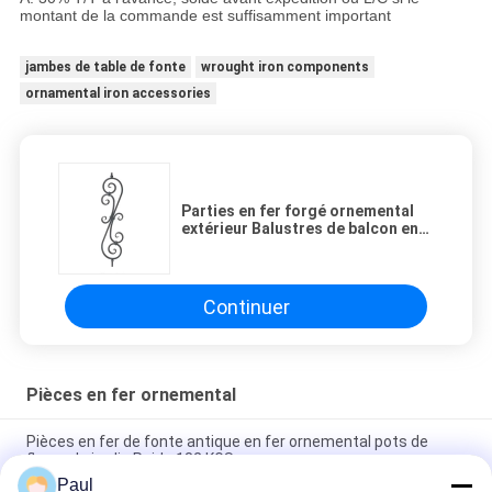
montant de la commande est suffisamment important
jambes de table de fonte
wrought iron components
ornamental iron accessories
Parties en fer forgé ornemental
extérieur Balustres de balcon en
fer forgé ISO9001
Continuer
Pièces en fer ornemental
Pièces en fer de fonte antique en fer ornemental pots de
fleurs de jardin Poids 182 KGS
Paul