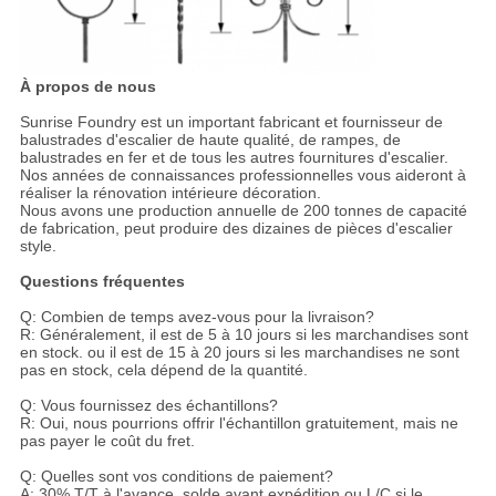
À propos de nous
Sunrise Foundry est un important fabricant et fournisseur de
balustrades d'escalier de haute qualité, de rampes, de
balustrades en fer et de tous les autres fournitures d'escalier.
Nos années de connaissances professionnelles vous aideront à
réaliser la rénovation intérieure décoration.
Nous avons une production annuelle de 200 tonnes de capacité
de fabrication, peut produire des dizaines de pièces d'escalier
style.
Questions fréquentes
Q: Combien de temps avez-vous pour la livraison?
R: Généralement, il est de 5 à 10 jours si les marchandises sont
en stock. ou il est de 15 à 20 jours si les marchandises ne sont
pas en stock, cela dépend de la quantité.
Q: Vous fournissez des échantillons?
R: Oui, nous pourrions offrir l'échantillon gratuitement, mais ne
pas payer le coût du fret.
Q: Quelles sont vos conditions de paiement?
A: 30% T/T à l'avance, solde avant expédition ou L/C si le