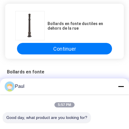
Bollards en fonte ductiles en
dehors de la rue
Continuer
Bollards en fonte
Bollards en fonte ductiles en dehors de la rue
Paul
Trafic routier Bollards et barrières en fonte Meubles de rue
5:57 PM
Bollards de fer ornemental Bollards de stationnement
Bollards de circulation Bollards de fonte Bollards
Good day, what product are you looking for?
Catégories populaires
Tous