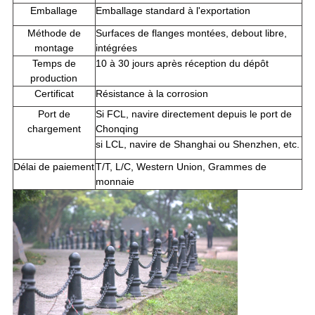
Emballage
Emballage standard à l'exportation
Méthode de
Surfaces de flanges montées, debout libre,
montage
intégrées
Temps de
10 à 30 jours après réception du dépôt
production
Certificat
Résistance à la corrosion
Port de
Si FCL, navire directement depuis le port de
chargement
Chonqing
si LCL, navire de Shanghai ou Shenzhen, etc.
Délai de paiement
T/T, L/C, Western Union, Grammes de
monnaie