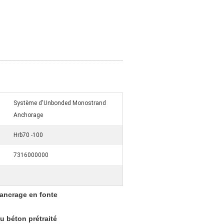
Système d'Unbonded Monostrand
Anchorage
Hrb70 -100
7316000000
'ancrage en fonte
 béton prétraité