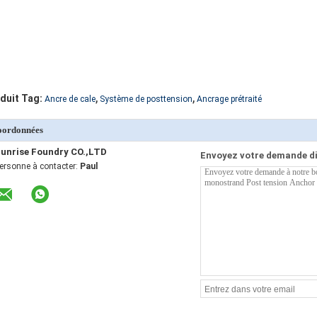
,
,
duit Tag:
Ancre de cale
Système de posttension
Ancrage prétraité
oordonnées
unrise Foundry CO.,LTD
Envoyez votre demande d
ersonne à contacter:
Paul