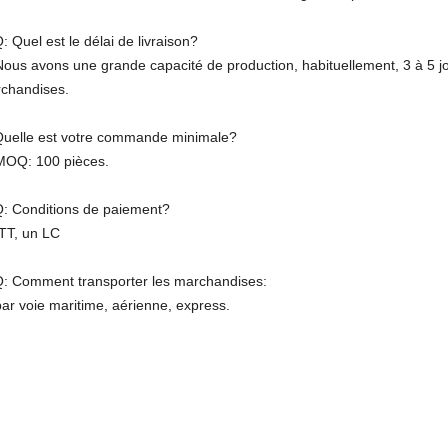
: Quel est le délai de livraison?
Nous avons une grande capacité de production, habituellement, 3 à 5 jo
chandises.
Quelle est votre commande minimale?
MOQ: 100 pièces.
Q: Conditions de paiement?
TT, un LC
Q: Comment transporter les marchandises:
par voie maritime, aérienne, express.