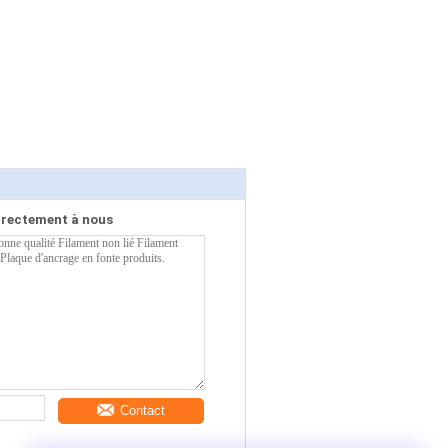
irectement à nous
Contact