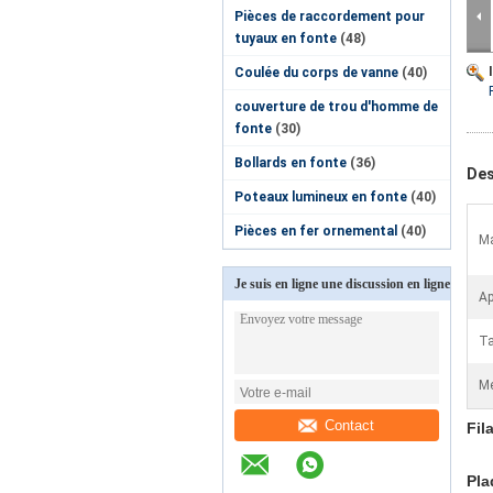
Pièces de raccordement pour
tuyaux en fonte
(48)
Coulée du corps de vanne
(40)
couverture de trou d'homme de
fonte
(30)
Bollards en fonte
(36)
Des
Poteaux lumineux en fonte
(40)
Pièces en fer ornemental
(40)
Ma
Je suis en ligne une discussion en ligne
Ap
Ta
Me
Contact
Fil
Pla