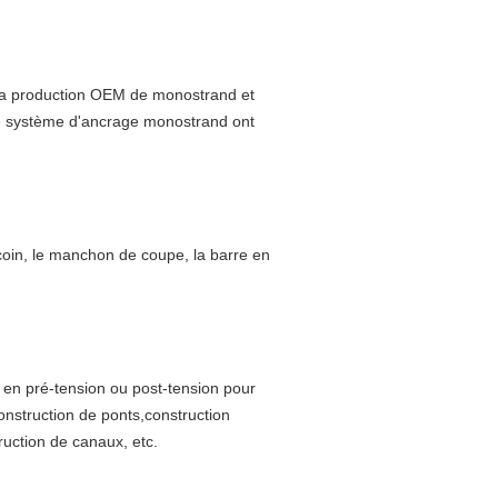
t la production OEM de monostrand et
e système d'ancrage monostrand ont
coin, le manchon de coupe, la barre en
sé en pré-tension ou post-tension pour
onstruction de ponts,construction
truction de canaux, etc.