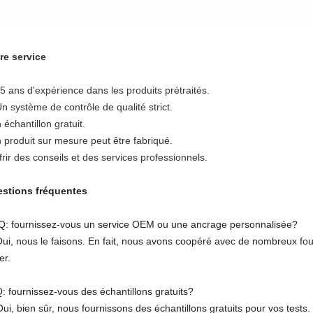
re service
25 ans d'expérience dans les produits prétraités.
Un système de contrôle de qualité strict.
 échantillon gratuit.
 produit sur mesure peut être fabriqué.
frir des conseils et des services professionnels.
stions fréquentes
 Q: fournissez-vous un service OEM ou une ancrage personnalisée?
Oui, nous le faisons. En fait, nous avons coopéré avec de nombreux f
er.
Q: fournissez-vous des échantillons gratuits?
Oui, bien sûr, nous fournissons des échantillons gratuits pour vos tests.