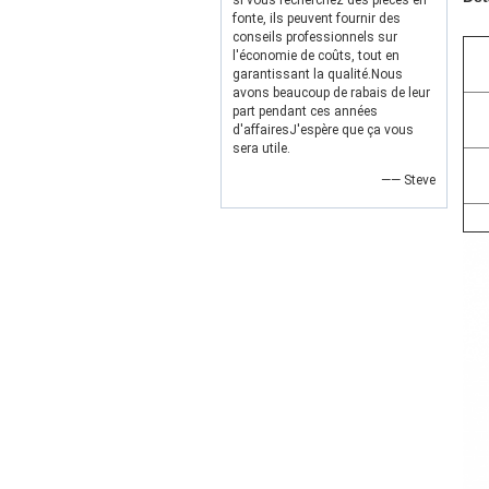
si vous recherchez des pièces en
fonte, ils peuvent fournir des
conseils professionnels sur
l'économie de coûts, tout en
garantissant la qualité.Nous
avons beaucoup de rabais de leur
part pendant ces années
d'affairesJ'espère que ça vous
sera utile.
—— Steve