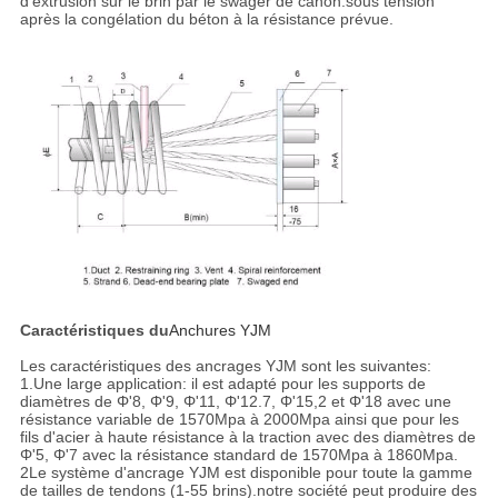
d'extrusion sur le brin par le swager de canon.sous tension
après la congélation du béton à la résistance prévue.
Caractéristiques du
Anchures YJM
Les caractéristiques des ancrages YJM sont les suivantes:
1.Une large application: il est adapté pour les supports de
diamètres de Φ'8, Φ'9, Φ'11, Φ'12.7, Φ'15,2 et Φ'18 avec une
résistance variable de 1570Mpa à 2000Mpa ainsi que pour les
fils d'acier à haute résistance à la traction avec des diamètres de
Φ'5, Φ'7 avec la résistance standard de 1570Mpa à 1860Mpa.
2Le système d'ancrage YJM est disponible pour toute la gamme
de tailles de tendons (1-55 brins).notre société peut produire des