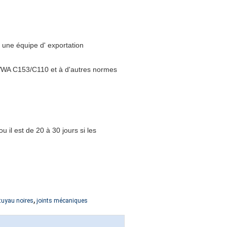
une équipe d' exportation
/AWWA C153/C110 et à d'autres normes
 il est de 20 à 30 jours si les
,
tuyau noires
joints mécaniques