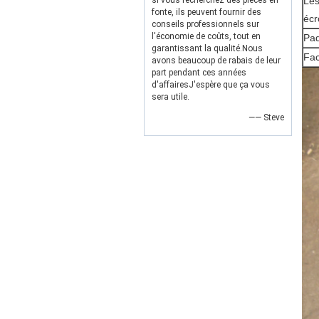
si vous recherchez des pièces en
Les
fonte, ils peuvent fournir des
écr
conseils professionnels sur
l'économie de coûts, tout en
Paq
garantissant la qualité.Nous
Fac
avons beaucoup de rabais de leur
part pendant ces années
d'affairesJ'espère que ça vous
sera utile.
—— Steve