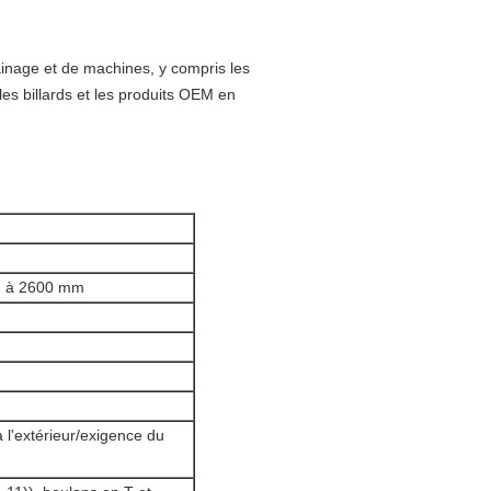
inage et de machines, y compris les
les billards et les produits OEM en
mm à 2600 mm
 l'extérieur/exigence du