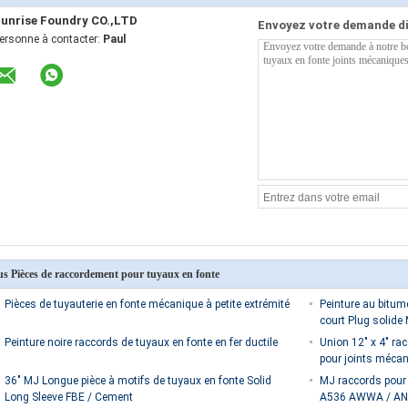
unrise Foundry CO.,LTD
Envoyez votre demande d
ersonne à contacter:
Paul
us Pièces de raccordement pour tuyaux en fonte
Pièces de tuyauterie en fonte mécanique à petite extrémité
Peinture au bitum
court Plug solide
Peinture noire raccords de tuyaux en fonte en fer ductile
Union 12" x 4" ra
pour joints méca
36" MJ Longue pièce à motifs de tuyaux en fonte Solid
MJ raccords pour 
Long Sleeve FBE / Cement
A536 AWWA / AN