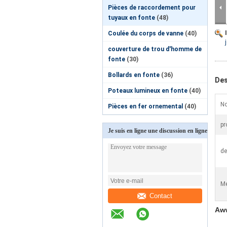
Pièces de raccordement pour
tuyaux en fonte
(48)
Coulée du corps de vanne
(40)
couverture de trou d'homme de
fonte
(30)
Bollards en fonte
(36)
Des
Poteaux lumineux en fonte
(40)
N
Pièces en fer ornemental
(40)
pr
Je suis en ligne une discussion en ligne
de
Me
Contact
Aww