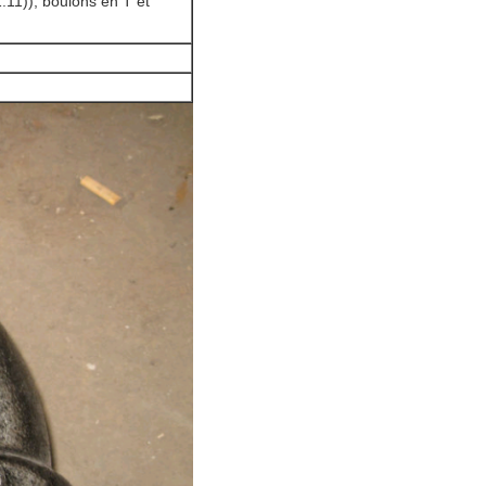
11)), boulons en T et