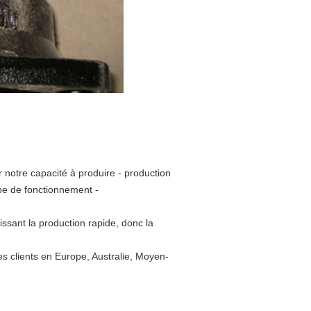
r notre capacité à produire - production
ipe de fonctionnement -
issant la production rapide, donc la
es clients en Europe, Australie, Moyen-