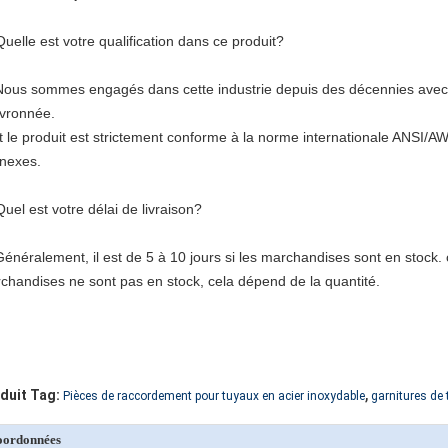
Quelle est votre qualification dans ce produit?
Nous sommes engagés dans cette industrie depuis des décennies avec 
vronnée.
t le produit est strictement conforme à la norme internationale ANSI
nexes.
Quel est votre délai de livraison?
Généralement, il est de 5 à 10 jours si les marchandises sont en stock. ou
chandises ne sont pas en stock, cela dépend de la quantité.
,
duit Tag:
Pièces de raccordement pour tuyaux en acier inoxydable
garnitures de 
oordonnées