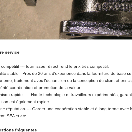
re service
 compétitif --- fournisseur direct rend le prix très compétitif.
lité stable - Près de 20 ans d'expérience dans la fourniture de base su
onome, traitement avec l'échantillon ou la conception du client et princ
cérité,coordination et promotion de la valeur.
raison rapide ---- Haute technologie et travailleurs expérimentés, garant
raison est également rapide.
ne réputation---- Garder une coopération stable et à long terme avec l
ent, SEA et etc.
stions fréquentes