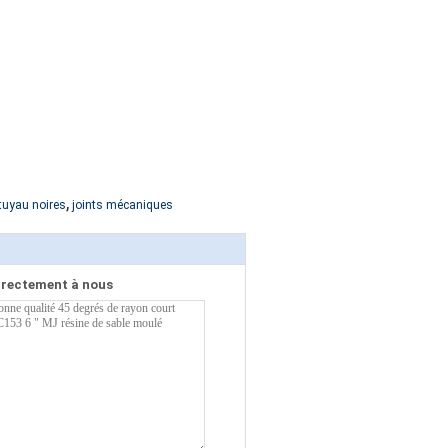
,
tuyau noires
joints mécaniques
irectement à nous