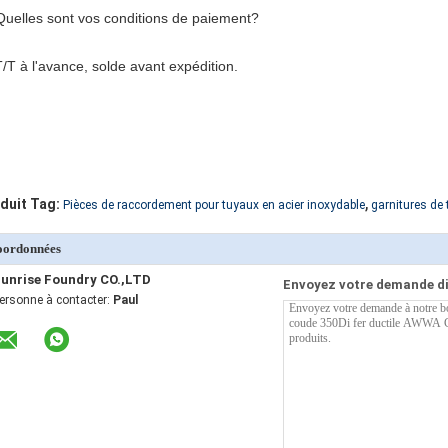
Quelles sont vos conditions de paiement?
T/T à l'avance, solde avant expédition.
,
duit Tag:
Pièces de raccordement pour tuyaux en acier inoxydable
garnitures de 
oordonnées
unrise Foundry CO.,LTD
Envoyez votre demande d
ersonne à contacter:
Paul