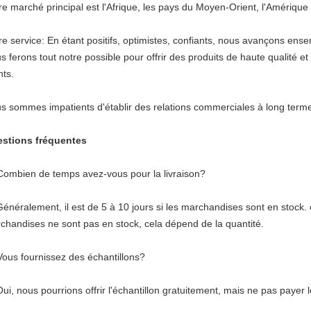
re marché principal est l'Afrique, les pays du Moyen-Orient, l'Amérique 
re service: En étant positifs, optimistes, confiants, nous avançons ense
s ferons tout notre possible pour offrir des produits de haute qualité e
nts.
s sommes impatients d'établir des relations commerciales à long terme
stions fréquentes
Combien de temps avez-vous pour la livraison?
Généralement, il est de 5 à 10 jours si les marchandises sont en stock. ou
chandises ne sont pas en stock, cela dépend de la quantité.
Vous fournissez des échantillons?
Oui, nous pourrions offrir l'échantillon gratuitement, mais ne pas payer l