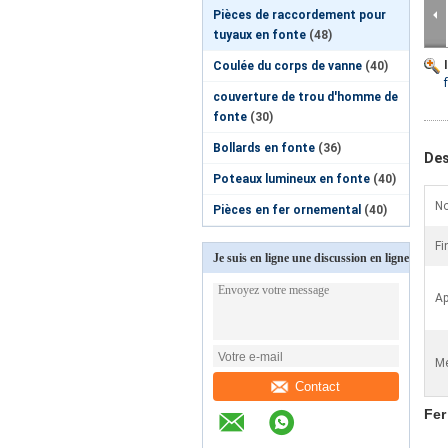
Pièces de raccordement pour
tuyaux en fonte
(48)
Coulée du corps de vanne
(40)
couverture de trou d'homme de
fonte
(30)
Bollards en fonte
(36)
Des
Poteaux lumineux en fonte
(40)
N
Pièces en fer ornemental
(40)
Fi
Je suis en ligne une discussion en ligne
Ap
Me
Contact
Fer