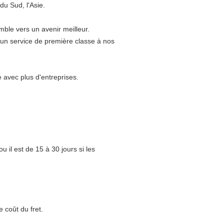
du Sud, l'Asie.
mble vers un avenir meilleur.
t un service de première classe à nos
 avec plus d'entreprises.
 il est de 15 à 30 jours si les
e coût du fret.