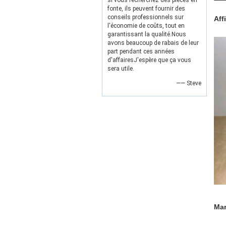
si vous recherchez des pièces en
fonte, ils peuvent fournir des
conseils professionnels sur
Aff
l'économie de coûts, tout en
garantissant la qualité.Nous
avons beaucoup de rabais de leur
part pendant ces années
d'affairesJ'espère que ça vous
sera utile.
—— Steve
Mar