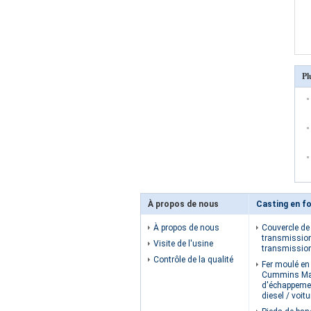
Pl
À propos de nous
Casting en fo
À propos de nous
Couvercle de 
transmissio
Visite de l'usine
transmissio
Contrôle de la qualité
Fer moulé en 
Cummins Ma
d'échappeme
diesel / voit